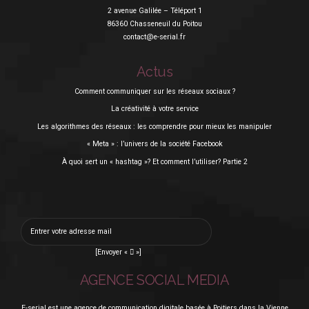
2 avenue Galilée – Téléport 1
86360 Chasseneuil du Poitou
contact@e-serial.fr
Actus
Comment communiquer sur les réseaux sociaux ?
La créativité à votre service
Les algorithmes des réseaux : les comprendre pour mieux les manipuler
« Meta » : l’univers de la société Facebook
À quoi sert un « hashtag »? Et comment l’utiliser? Partie 2
[Envoyer «  »]
AGENCE SOCIAL MEDIA
E-serial est une agence de communication digitale basée à Poitiers dans la Vienne