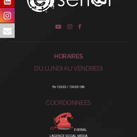
HORAIRES
DU LUNDI AU VENDREDI
9h-12h30 / 13h30-18h
COORDONNEES
E-SERIAL
L’AGENCE SOCIAL MEDIA