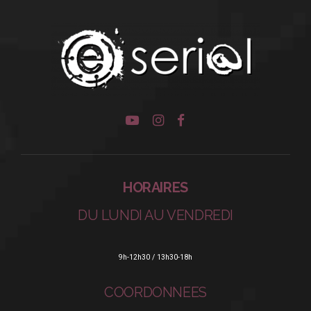
HORAIRES
DU LUNDI AU VENDREDI
9h-12h30 / 13h30-18h
COORDONNEES