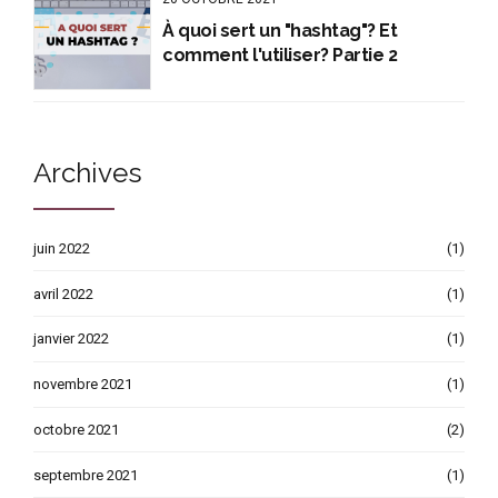
À quoi sert un "hashtag"? Et
comment l'utiliser? Partie 2
Archives
juin 2022
(1)
avril 2022
(1)
janvier 2022
(1)
novembre 2021
(1)
octobre 2021
(2)
septembre 2021
(1)