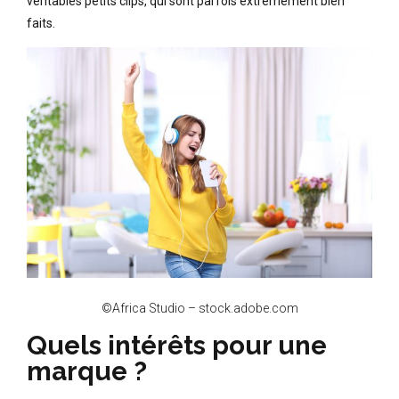
véritables petits clips, qui sont parfois extrêmement bien
faits.
©Africa Studio – stock.adobe.com
Quels intérêts pour une
marque ?