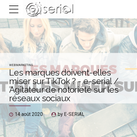
WEBMARKETING
Les marques doivent-elles
miser sur TikTok ? - e-serial /
Agitateur de notoriété sur les
réseaux sociaux
14 août 2020
by E-SERIAL