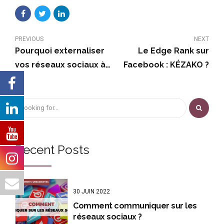
PREVIOUS
NEXT
Pourquoi externaliser
Le Edge Rank sur
vos réseaux sociaux à
Facebook : KÉZAKO ?
une agence social
media ?
Recent Posts
30 JUIN 2022
Comment communiquer sur les
réseaux sociaux ?