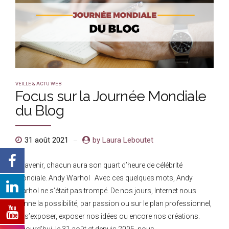
VEILLE & ACTU WEB
Focus sur la Journée Mondiale
du Blog
31 août 2021
by Laura Leboutet
A l’avenir, chacun aura son quart d’heure de célébrité
mondiale. Andy Warhol Avec ces quelques mots, Andy
Warhol ne s’était pas trompé. De nos jours, Internet nous
donne la possibilité, par passion ou sur le plan professionnel,
de s’exposer, exposer nos idées ou encore nos créations.
Aujourd’hui, le 31 août et depuis 2005, nous...