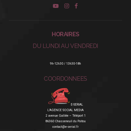
HORAIRES
DU LUNDI AU VENDREDI
9h-12h30 / 13h30-18h
COORDONNEES
E-SERIAL
L’AGENCE SOCIAL MEDIA
2 avenue Galilée – Téléport 1
86360 Chasseneuil du Poitou
contact@e-serial.fr