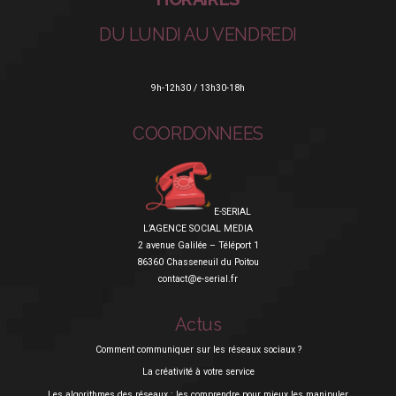
DU LUNDI AU VENDREDI
9h-12h30 / 13h30-18h
COORDONNEES
E-SERIAL
L’AGENCE SOCIAL MEDIA
2 avenue Galilée – Téléport 1
86360 Chasseneuil du Poitou
contact@e-serial.fr
Actus
Comment communiquer sur les réseaux sociaux ?
La créativité à votre service
Les algorithmes des réseaux : les comprendre pour mieux les manipuler