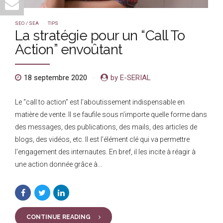
SEO / SEA
TIPS
La stratégie pour un “Call To
Action” envoûtant
18 septembre 2020
by E-SERIAL
Le “call to action” est l’aboutissement indispensable en
matière de vente. Il se faufile sous n’importe quelle forme dans
des messages, des publications, des mails, des articles de
blogs, des vidéos, etc. Il est l’élément clé qui va permettre
l’engagement des internautes. En bref, il les incite à réagir à
une action donnée grâce à...
CONTINUE READING